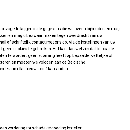
om inzage te krijgen in de gegevens die we over u bijhouden en mag
wissen en mag u bezwaar maken tegen overdracht van uw
l of schriftelijk contact met ons op. Via de instellingen van uw
al geen cookies te gebruiken. Het kan dan wel zijn dat bepaalde
geten te worden, geen voorrang heeft op bepaalde wettelijke of
acteren en moeten we voldoen aan de Belgische
u onderaan elke nieuwsbrief kan vinden.
een vordering tot schadevergoeding instellen.