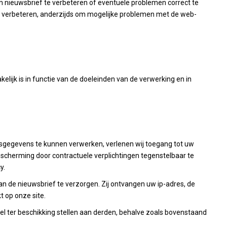
 en nieuwsbrief te verbeteren of eventuele problemen correct te
te verbeteren, anderzijds om mogelijke problemen met de web-
ijk is in functie van de doeleinden van de verwerking en in
gegevens te kunnen verwerken, verlenen wij toegang tot uw
cherming door contractuele verplichtingen tegenstelbaar te
y.
n de nieuwsbrief te verzorgen. Zij ontvangen uw ip-adres, de
t op onze site.
l ter beschikking stellen aan derden, behalve zoals bovenstaand