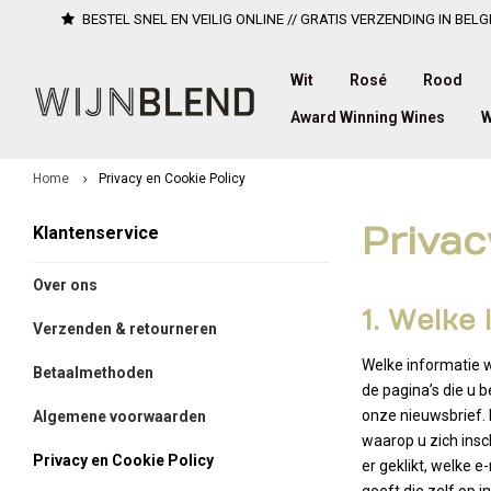
BESTEL SNEL EN VEILIG ONLINE // GRATIS VERZENDING IN BELG
Wit
Rosé
Rood
Award Winning Wines
W
Home
Privacy en Cookie Policy
Privac
Klantenservice
Over ons
1. Welke
Verzenden & retourneren
Welke informatie w
Betaalmethoden
de pagina’s die u 
onze nieuwsbrief. 
Algemene voorwaarden
waarop u zich insc
Privacy en Cookie Policy
er geklikt, welke e