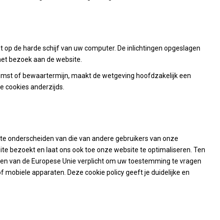
 op de harde schijf van uw computer. De inlichtingen opgeslagen
het bezoek aan de website.
komst of bewaartermijn, maakt de wetgeving hoofdzakelijk een
e cookies anderzijds.
 te onderscheiden van die van andere gebruikers van onze
te bezoekt en laat ons ook toe onze website te optimaliseren. Ten
delen van de Europese Unie verplicht om uw toestemming te vragen
 mobiele apparaten. Deze cookie policy geeft je duidelijke en