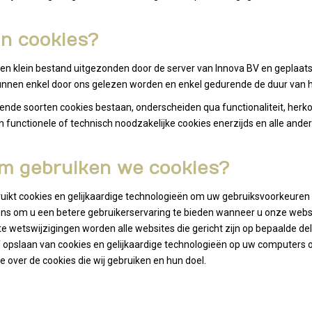
jn cookies?
n klein bestand uitgezonden door de server van Innova BV en geplaatst
unnen enkel door ons gelezen worden en enkel gedurende de duur van 
lende soorten cookies bestaan, onderscheiden qua functionaliteit, her
 functionele of technisch noodzakelijke cookies enerzijds en alle ander
m gebruiken we cookies?
uikt cookies en gelijkaardige technologieën om uw gebruiksvoorkeuren
 ons om u een betere gebruikerservaring te bieden wanneer u onze websi
e wetswijzigingen worden alle websites die gericht zijn op bepaalde 
f opslaan van cookies en gelijkaardige technologieën op uw computers of
e over de cookies die wij gebruiken en hun doel.