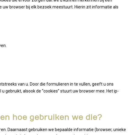
ookies die ervoor zorgen dat we u kunnen herkennen bij een
 uw browser bij elk bezoek meestuurt. Hierin zit informatie als
ven.
streeks van u. Door die formulieren in te vullen, geeft u ons
 gebruikt, alsook de “cookies” stuurt uw browser mee. Het ip-
en hoe gebruiken we die?
ren. Daarnaast gebruiken we bepaalde informatie (browser, unieke