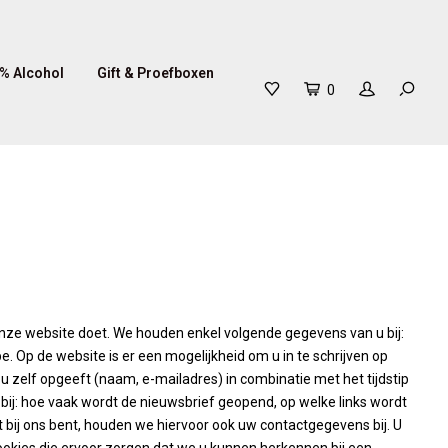
% Alcohol
Gift & Proefboxen
0
onze website doet. We houden enkel volgende gegevens van u bij:
. Op de website is er een mogelijkheid om u in te schrijven op
 u zelf opgeeft (naam, e-mailadres) in combinatie met het tijdstip
bij: hoe vaak wordt de nieuwsbrief geopend, op welke links wordt
lant bij ons bent, houden we hiervoor ook uw contactgegevens bij. U