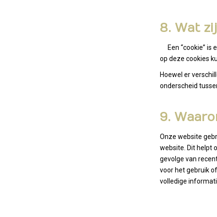
8. Wat zi
Een “cookie” is ee
op deze cookies k
Hoewel er verschil
onderscheid tussen
9. Waaro
Onze website gebr
website. Dit helpt
gevolge van recent
voor het gebruik o
volledige informati