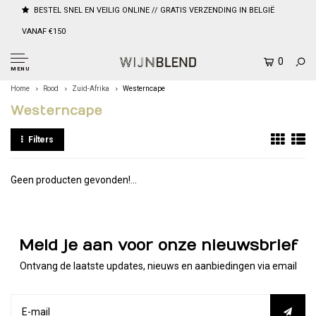
BESTEL SNEL EN VEILIG ONLINE // GRATIS VERZENDING IN BELGIË
VANAF €150
0
MENU
Home
Rood
Zuid-Afrika
Westerncape
Westerncape
Filters
Geen producten gevonden!...
Meld je aan voor onze nieuwsbrief
Ontvang de laatste updates, nieuws en aanbiedingen via email