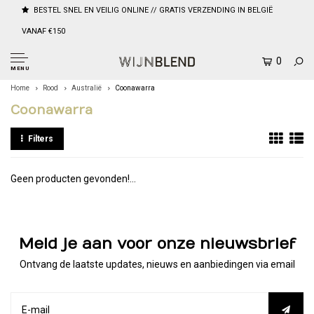
BESTEL SNEL EN VEILIG ONLINE // GRATIS VERZENDING IN BELGIË
VANAF €150
0
MENU
Home
Rood
Australië
Coonawarra
Coonawarra
Filters
Geen producten gevonden!...
Meld je aan voor onze nieuwsbrief
Ontvang de laatste updates, nieuws en aanbiedingen via email