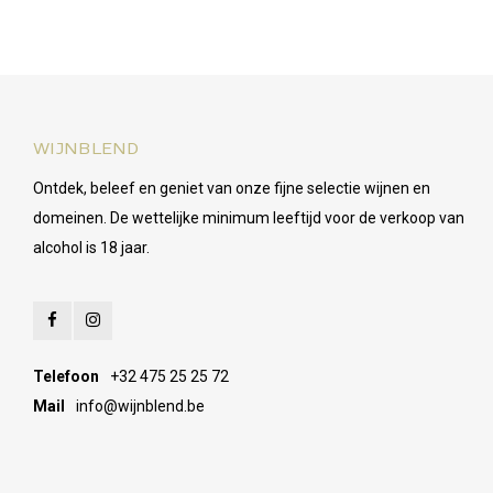
WIJNBLEND
Ontdek, beleef en geniet van onze fijne selectie wijnen en
domeinen. De wettelijke minimum leeftijd voor de verkoop van
alcohol is 18 jaar.
Telefoon
+32 475 25 25 72
Mail
info@wijnblend.be