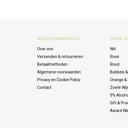
KLANTENSERVICE
ONZE S
Over ons
Wit
Verzenden & retourneren
Rosé
Betaalmethoden
Rood
Algemene voorwaarden
Bubbels 
Privacy en Cookie Policy
Orange & 
Contact
Zoete Wij
0% Alcoho
Gift & Pr
Award Wi