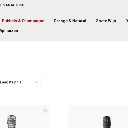
IË VANAF €150
Bubbels & Champagne
Orange & Natural
Zoete Wijn
0
ijnhuizen
Laagste prijs