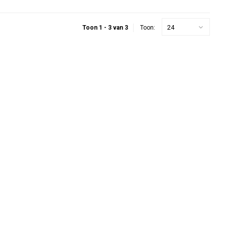
24
Toon 1 - 3 van 3
Toon: