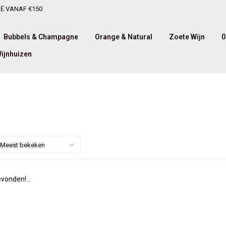
IË VANAF €150
Bubbels & Champagne
Orange & Natural
Zoete Wijn
0
ijnhuizen
Meest bekeken
vonden!...