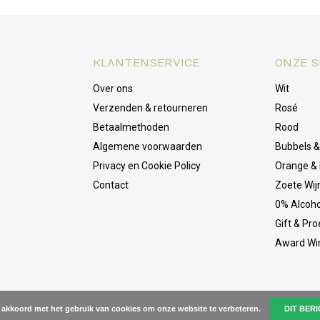
KLANTENSERVICE
ONZE S
Over ons
Wit
Verzenden & retourneren
Rosé
Betaalmethoden
Rood
Algemene voorwaarden
Bubbels 
Privacy en Cookie Policy
Orange & 
Contact
Zoete Wij
0% Alcoho
Gift & Pr
Award Wi
e akkoord met het gebruik van cookies om onze website te verbeteren.
DIT BER
onkey