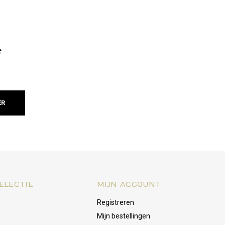
f
ER
ELECTIE
MIJN ACCOUNT
Registreren
Mijn bestellingen