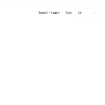
24
Toon 1 - 1 van 1
Toon: