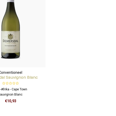
Conventioneel
dal Sauvignon Blanc
-Afrika - Cape Town
Sauvignon Blanc
€10,93