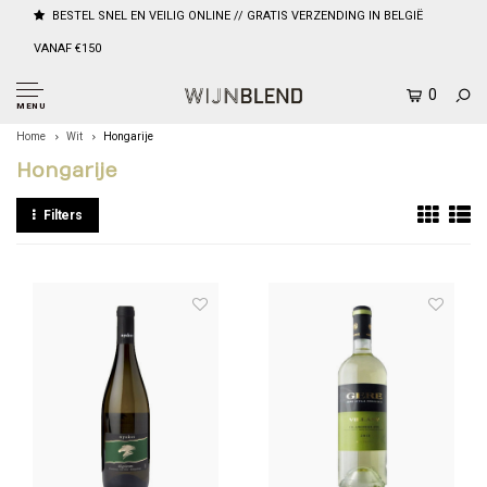
BESTEL SNEL EN VEILIG ONLINE // GRATIS VERZENDING IN BELGIË
VANAF €150
0
MENU
Home
Wit
Hongarije
Hongarije
Filters