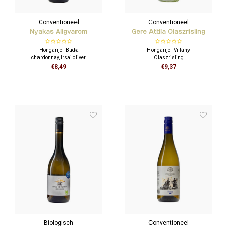
Conventioneel
Conventioneel
Nyakas Aligvarom
Gere Attila Olaszrisling
Hongarije - Buda
Hongarije - Villany
chardonnay, Irsai oliver
Olaszrisling
€8,49
€9,37
Biologisch
Conventioneel