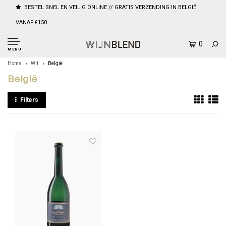
BESTEL SNEL EN VEILIG ONLINE // GRATIS VERZENDING IN BELGIË
VANAF €150
0
MENU
Home
Wit
België
België
Filters