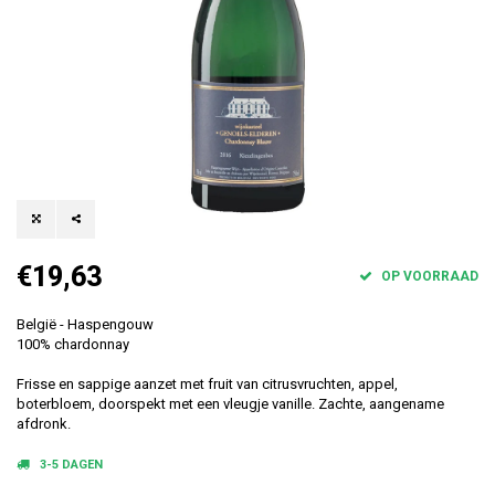
€19,63
OP VOORRAAD
België - Haspengouw
100% chardonnay
Frisse en sappige aanzet met fruit van citrusvruchten, appel,
boterbloem, doorspekt met een vleugje vanille. Zachte, aangename
afdronk.
3-5 DAGEN