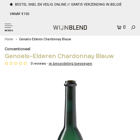
BESTEL SNEL EN VEILIG ONLINE // GRATIS VERZENDING IN BELGIË
VANAF €150
0
MENU
Home
Genoels-Elderen Chardonnay Blauw
Conventioneel
Genoels-Elderen Chardonnay Blauw
0 reviews -
je beoordeling toevoegen