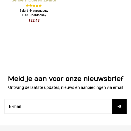
Genoels-Elderen Zwarte
Parel
België - Haspengouw
100% Chardonnay
€22,43
Meld je aan voor onze nieuwsbrief
Ontvang de laatste updates, nieuws en aanbiedingen via email