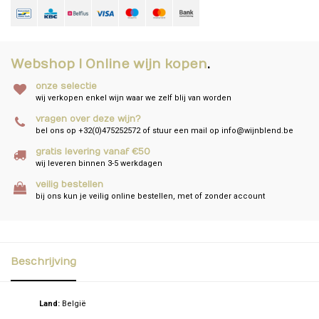
Webshop I Online wijn kopen
.
onze selectie
wij verkopen enkel wijn waar we zelf blij van worden
vragen over deze wijn?
bel ons op +32(0)475252572 of stuur een mail op
info@wijnblend.be
gratis levering vanaf €50
wij leveren binnen 3-5 werkdagen
veilig bestellen
bij ons kun je veilig online bestellen, met of zonder account
Beschrijving
Land:
België