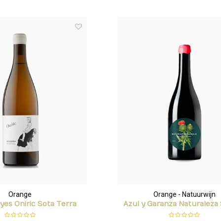
Orange
Orange - Natuurwijn
yes Oniric Sota Terra
Azul y Garanza Naturaleza 
Clarete