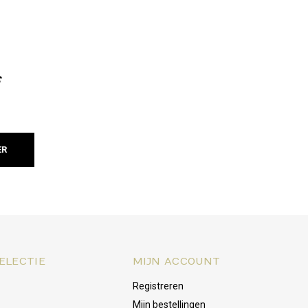
f
ER
ELECTIE
MIJN ACCOUNT
Registreren
Mijn bestellingen