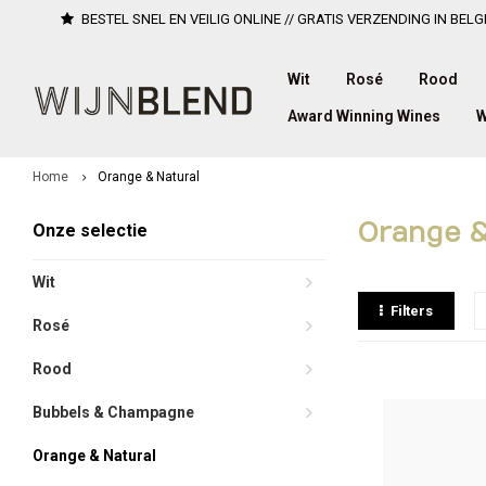
BESTEL SNEL EN VEILIG ONLINE // GRATIS VERZENDING IN BELG
Wit
Rosé
Rood
Award Winning Wines
W
Home
Orange & Natural
Orange &
Onze selectie
Wit
Filters
Rosé
Rood
Bubbels & Champagne
Orange & Natural