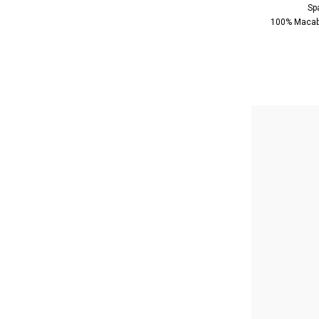
Sp
100% Macab