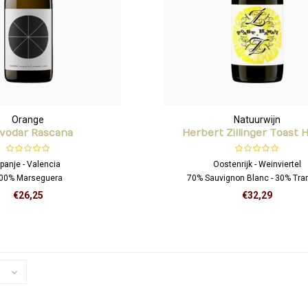
Orange
Natuurwijn
lvodar Rascana
Herbert Zillinger Toast H
panje - Valencia
Oostenrijk - Weinviertel
00% Marseguera
70% Sauvignon Blanc - 30% Tra
€26,25
€32,29