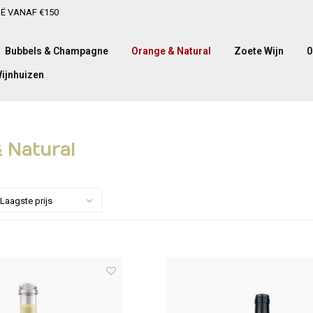
IË VANAF €150
Bubbels & Champagne
Orange & Natural
Zoete Wijn
0
ijnhuizen
 Natural
Laagste prijs