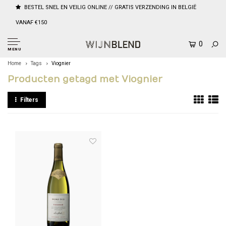
BESTEL SNEL EN VEILIG ONLINE // GRATIS VERZENDING IN BELGIË
VANAF €150
0
MENU
Home
Tags
Viognier
Producten getagd met Viognier
Filters