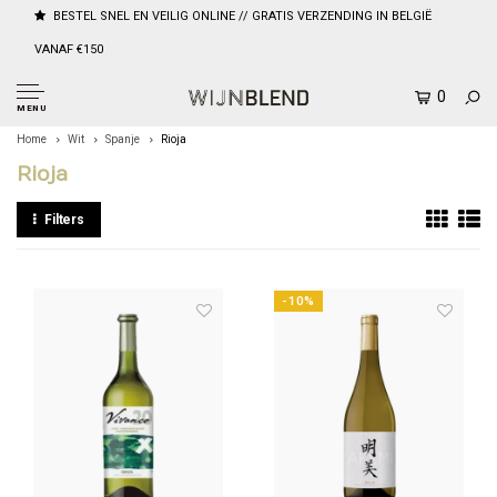
BESTEL SNEL EN VEILIG ONLINE // GRATIS VERZENDING IN BELGIË
VANAF €150
0
MENU
Home
Wit
Spanje
Rioja
Rioja
Filters
-10%