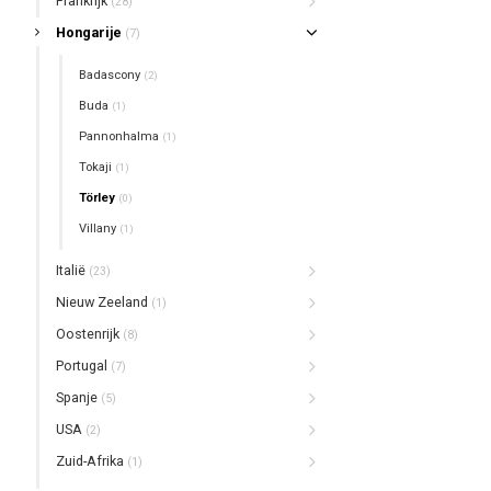
Frankrijk
(28)
Hongarije
(7)
Badascony
(2)
Buda
(1)
Pannonhalma
(1)
Tokaji
(1)
Törley
(0)
Villany
(1)
Italië
(23)
Nieuw Zeeland
(1)
Oostenrijk
(8)
Portugal
(7)
Spanje
(5)
USA
(2)
Zuid-Afrika
(1)