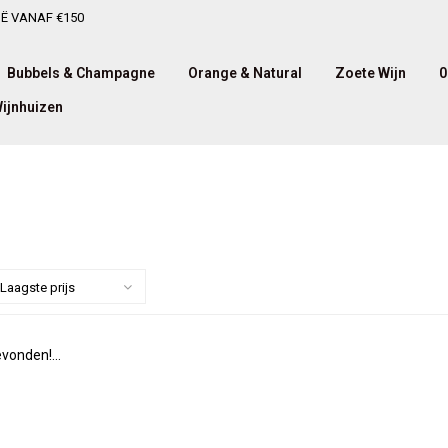
IË VANAF €150
Bubbels & Champagne
Orange & Natural
Zoete Wijn
0
ijnhuizen
Laagste prijs
vonden!...