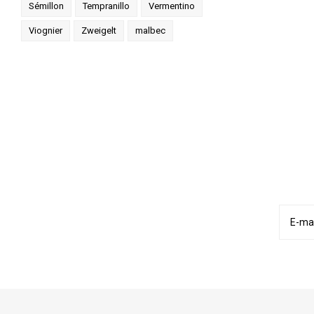
Sémillon
Tempranillo
Vermentino
Viognier
Zweigelt
malbec