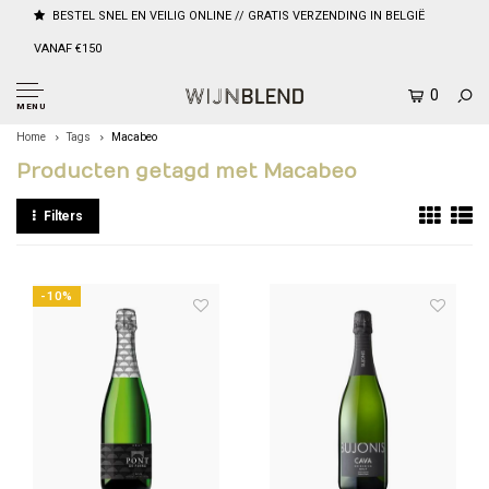
BESTEL SNEL EN VEILIG ONLINE // GRATIS VERZENDING IN BELGIË
VANAF €150
0
MENU
Home
Tags
Macabeo
Producten getagd met Macabeo
Filters
-10%