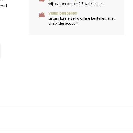
en
wij leveren binnen 3-5 werkdagen
 met
veilig bestellen
bij ons kun je veilig online bestellen, met
of zonder account