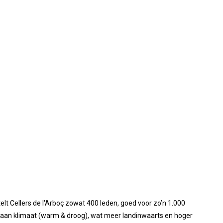
lt Cellers de l'Arboç zowat 400 leden, goed voor zo’n 1.000
erraan klimaat (warm & droog), wat meer landinwaarts en hoger