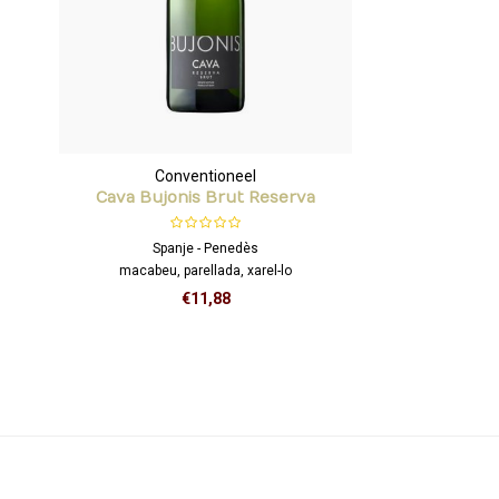
Conventioneel
Cava Bujonis Brut Reserva
Spanje - Penedès
macabeu, parellada, xarel-lo
€11,88