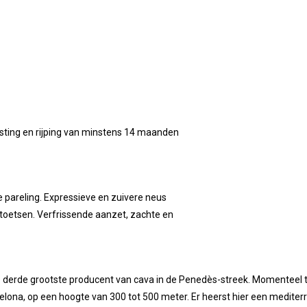
sting en rijping van minstens 14 maanden
 pareling. Expressieve en zuivere neus
e toetsen. Verfrissende aanzet, zachte en
e derde grootste producent van cava in de Penedès-streek. Momenteel te
celona, op een hoogte van 300 tot 500 meter. Er heerst hier een medit