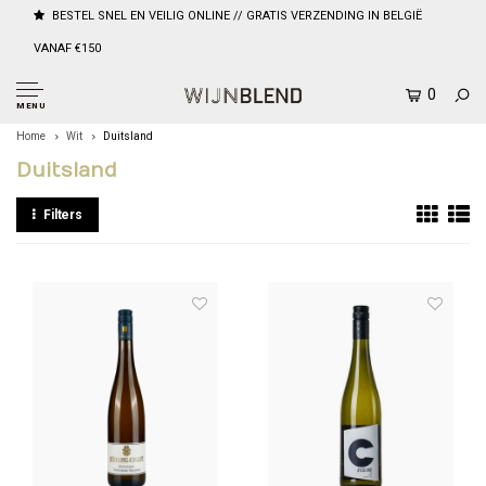
BESTEL SNEL EN VEILIG ONLINE // GRATIS VERZENDING IN BELGIË
VANAF €150
0
MENU
Home
Wit
Duitsland
Duitsland
Filters