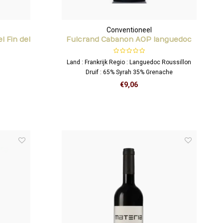
Conventioneel
l Fin del
Fulcrand Cabanon AOP languedoc
cabrières rouge
Land : Frankrijk Regio : Languedoc Roussillon
Druif : 65% Syrah 35% Grenache
€9,06