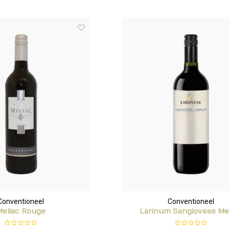
Conventioneel
Conventioneel
Meliac Rouge
Larinum Sangiovese Me