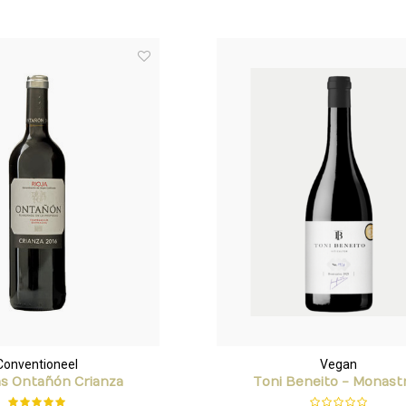
Conventioneel
Vegan
s Ontañón Crianza
Toni Beneito - Monastr