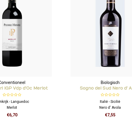
Conventioneel
Biologisch
ri IGP Vdp d'Oc Merlot
Sogno del Sud Nero d' A
nkrijk - Languedoc
Italië - Sicilië
Merlot
Nero d' Avola
€6,70
€7,55