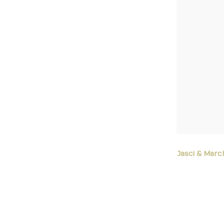
Jasci & Marc
Wi