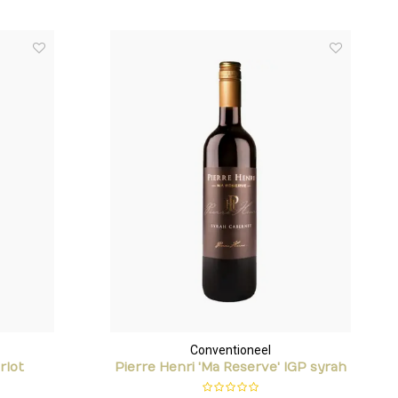
Conventioneel
rlot
Pierre Henri 'Ma Reserve' IGP syrah
cabernet