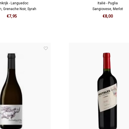
nkrijk - Languedoc
Italië - Puglia
n, Grenache Noir, Syrah
Sangiovese, Merlot
€7,95
€8,00