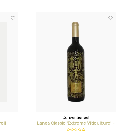
Conventioneel
ell
Langa Classic 'Extreme Viticulture' -
Bodegas Langa