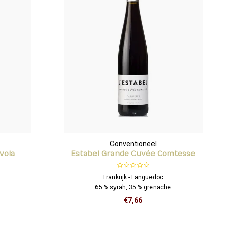
Conventioneel
vola
Estabel Grande Cuvée Comtesse
Rouge
Frankrijk - Languedoc
65 % syrah, 35 % grenache
€7,66