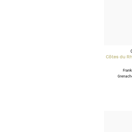
Côtes du Rh
Clo
Frank
Grenache