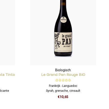
Biologisch
nta Tinto
Le Grand Pan Rouge BIO
Frankrijk - Languedoc
licante
Syrah, grenache, cinsault
€10,65