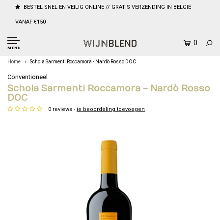
BESTEL SNEL EN VEILIG ONLINE // GRATIS VERZENDING IN BELGIË
VANAF €150
0
MENU
Home
Schola Sarmenti Roccamora - Nardò Rosso DOC
Conventioneel
Schola Sarmenti Roccamora - Nardò Rosso
DOC
0 reviews -
je beoordeling toevoegen