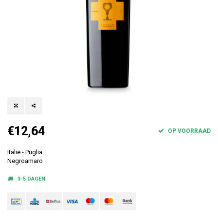
€12,64
OP VOORRAAD
Italië - Puglia
Negroamaro
3-5 DAGEN