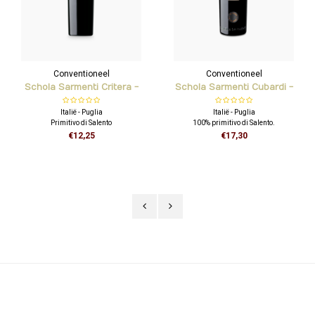
Conventioneel
Conventioneel
Schola Sarmenti Critera -
Schola Sarmenti Cubardi -
IGT Salento
IGT Salento
Italië - Puglia
Italië - Puglia
Primitivo di Salento
100% primitivo di Salento.
€12,25
€17,30