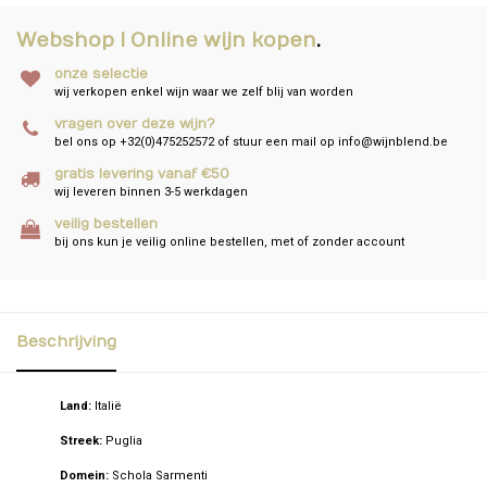
Webshop I Online wijn kopen
.
onze selectie
wij verkopen enkel wijn waar we zelf blij van worden
vragen over deze wijn?
bel ons op +32(0)475252572 of stuur een mail op
info@wijnblend.be
gratis levering vanaf €50
wij leveren binnen 3-5 werkdagen
veilig bestellen
bij ons kun je veilig online bestellen, met of zonder account
Beschrijving
Land:
Italië
Streek:
Puglia
Domein:
Schola Sarmenti