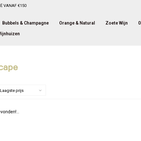
IË VANAF €150
Bubbels & Champagne
Orange & Natural
Zoete Wijn
0
ijnhuizen
cape
Laagste prijs
vonden!...