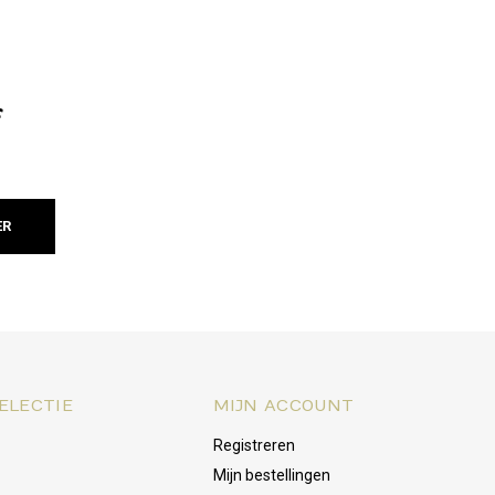
f
ER
ELECTIE
MIJN ACCOUNT
Registreren
Mijn bestellingen