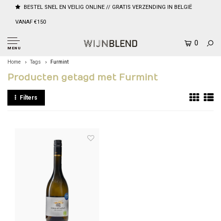
BESTEL SNEL EN VEILIG ONLINE // GRATIS VERZENDING IN BELGIË
VANAF €150
0
MENU
Home
Tags
Furmint
Producten getagd met Furmint
Filters