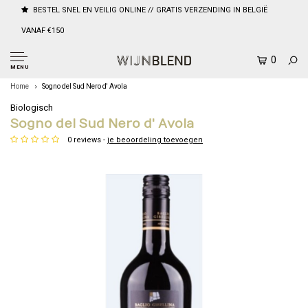
BESTEL SNEL EN VEILIG ONLINE // GRATIS VERZENDING IN BELGIË
VANAF €150
0
MENU
Home
Sogno del Sud Nero d' Avola
Biologisch
Sogno del Sud Nero d' Avola
0 reviews -
je beoordeling toevoegen