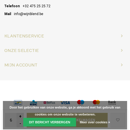
Telefoon
+32 475 25 25 72
Mail
info@wijnblend.be
KLANTENSERVICE
ONZE SELECTIE
MIJN ACCOUNT
© Copyright 2026 Wijnblend - Powered by
Lightspeed
- Theme by
Shopmonkey
Door het gebruiken van onze website, ga je akkoord met het gebruik van
cookies om onze website te verbeteren.
+
TOEVOEGEN AAN WINKELWAGEN
DIT BERICHT VERBERGEN
Meer over cookies »
-