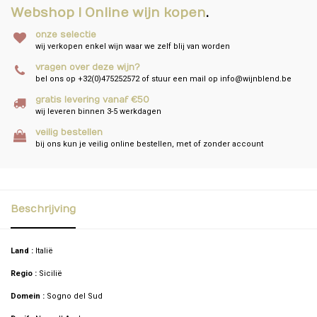
Webshop I Online wijn kopen
.
onze selectie
wij verkopen enkel wijn waar we zelf blij van worden
vragen over deze wijn?
bel ons op +32(0)475252572 of stuur een mail op
info@wijnblend.be
gratis levering vanaf €50
wij leveren binnen 3-5 werkdagen
veilig bestellen
bij ons kun je veilig online bestellen, met of zonder account
Beschrijving
Land :
Italië
Regio :
Sicilië
Domein :
Sogno del Sud