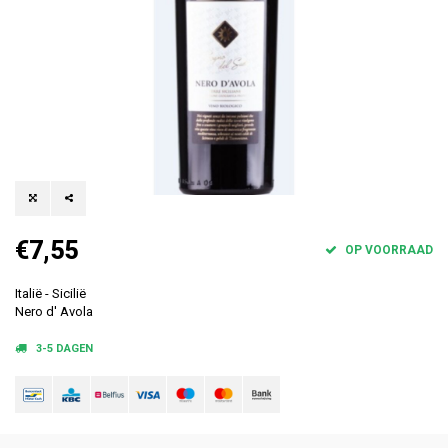
€7,55
OP VOORRAAD
Italië - Sicilië
Nero d' Avola
3-5 DAGEN