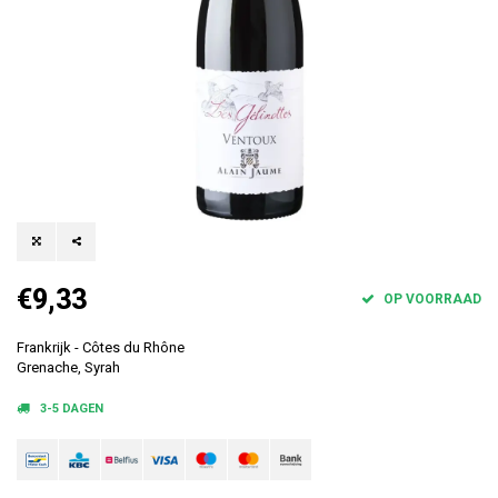
€9,33
OP VOORRAAD
Frankrijk - Côtes du Rhône
Grenache, Syrah
3-5 DAGEN