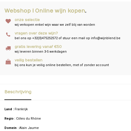
Webshop I Online wijn kopen
.
onze selectie
wij verkopen enkel wijn waar we zelf blij van worden
vragen over deze wijn?
bel ons op +32(0)475252572 of stuur een mail op
info@wijnblend.be
gratis levering vanaf €50
wij leveren binnen 3-5 werkdagen
veilig bestellen
bij ons kun je veilig online bestellen, met of zonder account
Beschrijving
Land :
Frankrijk
Regio :
Côtes du Rhône
Domein :
Alain Jaume