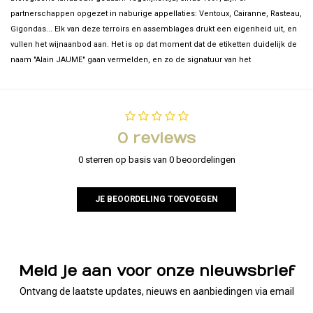
partnerschappen opgezet in naburige appellaties: Ventoux, Cairanne, Rasteau,
Gigondas... Elk van deze terroirs en assemblages drukt een eigenheid uit, en
vullen het wijnaanbod aan. Het is op dat moment dat de etiketten duidelijk de
naam "Alain JAUME" gaan vermelden, en zo de signatuur van het
0 reviews
0 sterren op basis van 0 beoordelingen
JE BEOORDELING TOEVOEGEN
Meld je aan voor onze nieuwsbrief
Ontvang de laatste updates, nieuws en aanbiedingen via email