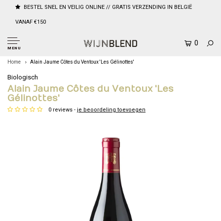
BESTEL SNEL EN VEILIG ONLINE // GRATIS VERZENDING IN BELGIË
VANAF €150
0
MENU
Home
Alain Jaume Côtes du Ventoux 'Les Gélinottes'
Biologisch
Alain Jaume Côtes du Ventoux 'Les
Gélinottes'
0 reviews -
je beoordeling toevoegen