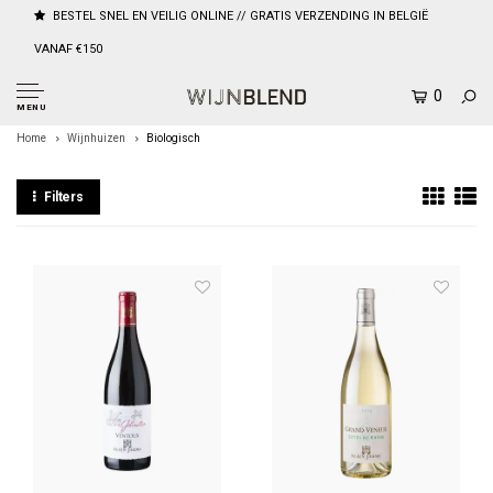
BESTEL SNEL EN VEILIG ONLINE // GRATIS VERZENDING IN BELGIË
VANAF €150
0
MENU
Home
Wijnhuizen
Biologisch
Filters