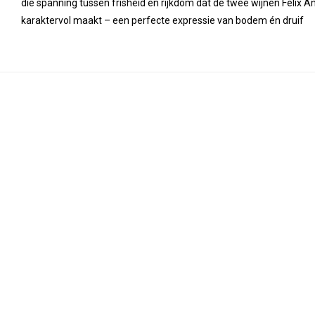
die spanning tussen frisheid en rijkdom dat de twee wijnen Felix 
karaktervol maakt – een perfecte expressie van bodem én druif