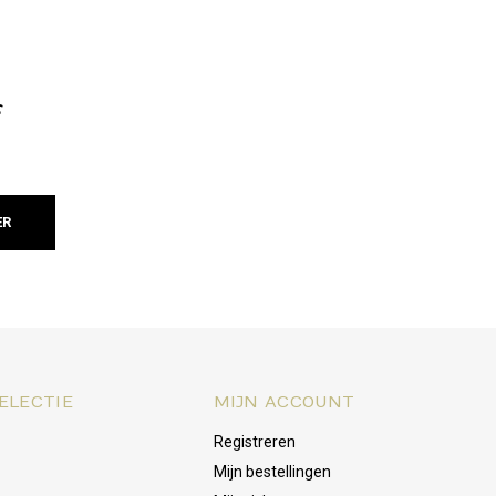
f
ER
ELECTIE
MIJN ACCOUNT
Registreren
Mijn bestellingen