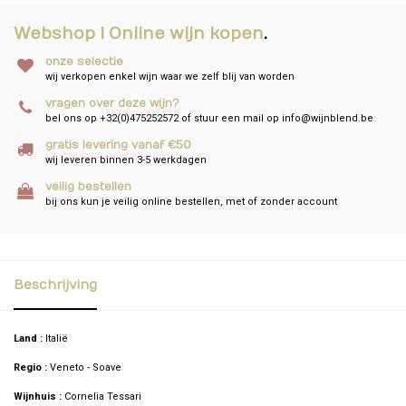
Webshop I Online wijn kopen
.
onze selectie
wij verkopen enkel wijn waar we zelf blij van worden
vragen over deze wijn?
bel ons op +32(0)475252572 of stuur een mail op
info@wijnblend.be
gratis levering vanaf €50
wij leveren binnen 3-5 werkdagen
veilig bestellen
bij ons kun je veilig online bestellen, met of zonder account
Beschrijving
Land :
Italië
Regio :
Veneto - Soave
Wijnhuis :
Cornelia Tessari