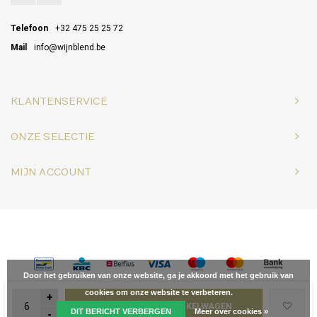
Telefoon
+32 475 25 25 72
Mail
info@wijnblend.be
KLANTENSERVICE
ONZE SELECTIE
MIJN ACCOUNT
© Copyright 2026 Wijnblend - Powered by
Lightspeed
- Theme by
Shopmonkey
Door het gebruiken van onze website, ga je akkoord met het gebruik van
cookies om onze website te verbeteren.
+
TOEVOEGEN AAN WINKELWAGEN
DIT BERICHT VERBERGEN
Meer over cookies »
-