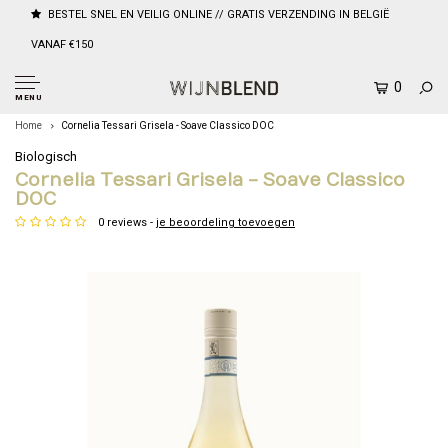
BESTEL SNEL EN VEILIG ONLINE // GRATIS VERZENDING IN BELGIË
VANAF €150
0
MENU
Home
Cornelia Tessari Grisela - Soave Classico DOC
Biologisch
Cornelia Tessari Grisela - Soave Classico
DOC
0 reviews -
je beoordeling toevoegen