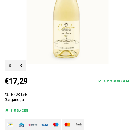
€17,29
OP VOORRAAD
Italië - Soave
Garganega
3-5 DAGEN