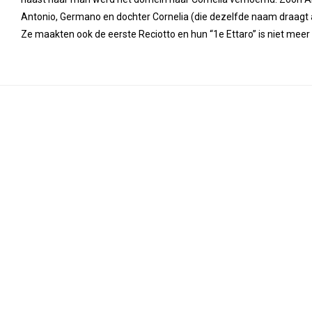
Antonio, Germano en dochter Cornelia (die dezelfde naam draagt als
Ze maakten ook de eerste Reciotto en hun “1e Ettaro” is niet mee