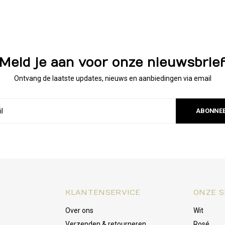
Meld je aan voor onze nieuwsbrie
Ontvang de laatste updates, nieuws en aanbiedingen via email
ABONNE
KLANTENSERVICE
ONZE S
Over ons
Wit
Verzenden & retourneren
Rosé