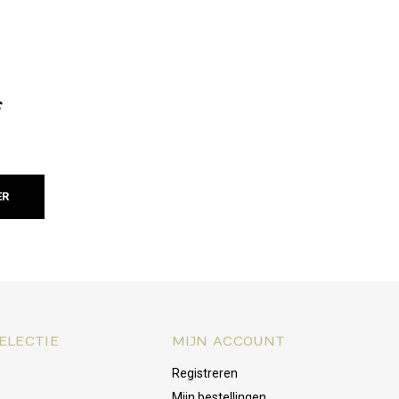
f
ER
ELECTIE
MIJN ACCOUNT
Registreren
Mijn bestellingen