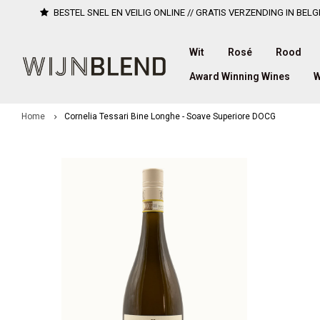
BESTEL SNEL EN VEILIG ONLINE // GRATIS VERZENDING IN BELG
Wit
Rosé
Rood
Award Winning Wines
W
Home
Cornelia Tessari Bine Longhe - Soave Superiore DOCG