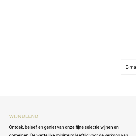
WIJNBLEND
Ontdek, beleef en geniet van onze fijne selectie wijnen en
domeinen. De wettelijke minimum leeftijd voor de verkoop van