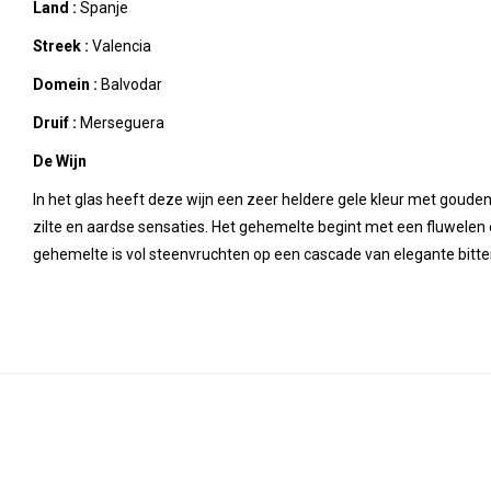
Land :
Spanje
Streek :
Valencia
Domein :
Balvodar
Druif :
Merseguera
De Wijn
In het glas heeft deze wijn een zeer heldere gele kleur met goude
zilte en aardse sensaties. Het gehemelte begint met een fluwelen
gehemelte is vol steenvruchten op een cascade van elegante bitte