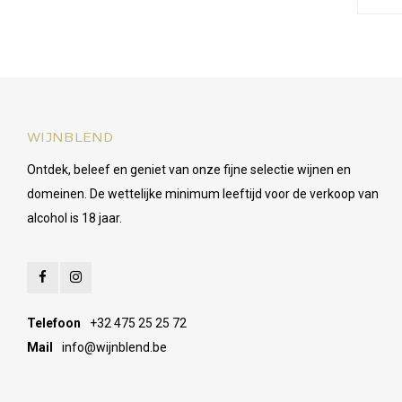
WIJNBLEND
Ontdek, beleef en geniet van onze fijne selectie wijnen en
domeinen. De wettelijke minimum leeftijd voor de verkoop van
alcohol is 18 jaar.
Telefoon
+32 475 25 25 72
Mail
info@wijnblend.be