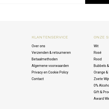
KLANTENSERVICE
ONZE S
Over ons
Wit
Verzenden & retourneren
Rosé
Betaalmethoden
Rood
Algemene voorwaarden
Bubbels 
Privacy en Cookie Policy
Orange & 
Contact
Zoete Wij
0% Alcoho
Gift & Pr
Award Wi