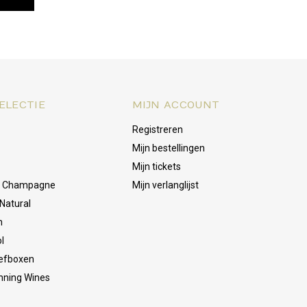
ELECTIE
MIJN ACCOUNT
Registreren
Mijn bestellingen
Mijn tickets
& Champagne
Mijn verlanglijst
Natural
n
l
oefboxen
nning Wines