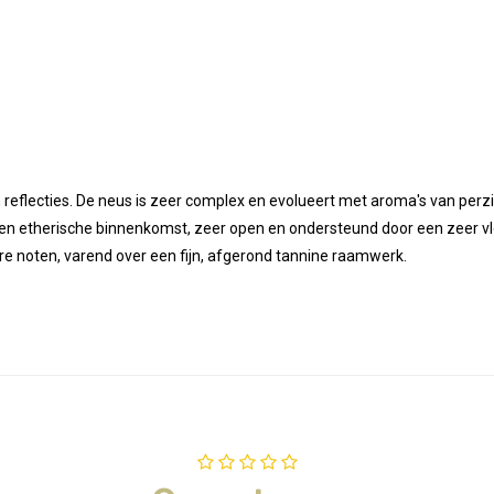
n reflecties. De neus is zeer complex en evolueert met aroma's van per
 en etherische binnenkomst, zeer open en ondersteund door een zeer vl
re noten, varend over een fijn, afgerond tannine raamwerk.