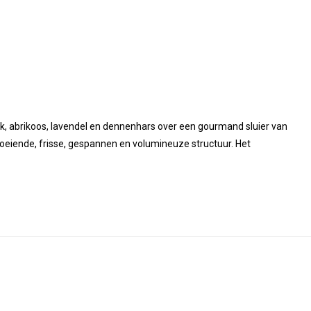
zik, abrikoos, lavendel en dennenhars over een gourmand sluier van
oeiende, frisse, gespannen en volumineuze structuur. Het