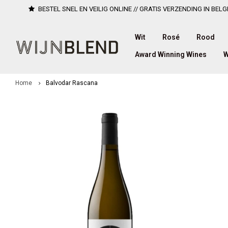
BESTEL SNEL EN VEILIG ONLINE // GRATIS VERZENDING IN BELG
Wit
Rosé
Rood
Award Winning Wines
W
Home
Balvodar Rascana