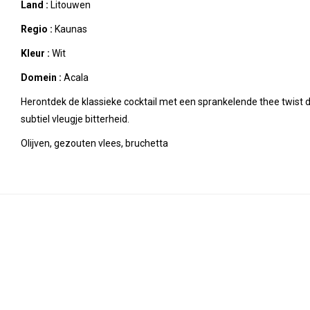
Land :
Litouwen
Regio :
Kaunas
Kleur :
Wit
Domein :
Acala
Herontdek de klassieke cocktail met een sprankelende thee twist d
subtiel vleugje bitterheid.
Olijven, gezouten vlees, bruchetta