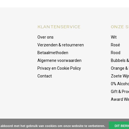
KLANTENSERVICE
ONZE S
Over ons
Wit
Verzenden & retourneren
Rosé
Betaalmethoden
Rood
Algemene voorwaarden
Bubbels 
Privacy en Cookie Policy
Orange & 
Contact
Zoete Wij
0% Alcoho
Gift & Pr
Award Wi
e akkoord met het gebruik van cookies om onze website te verbeteren.
DIT BER
onkey