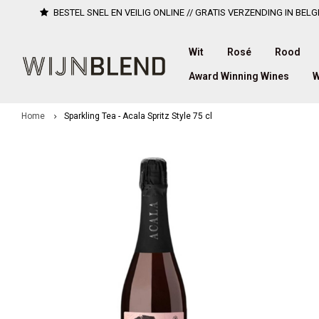
BESTEL SNEL EN VEILIG ONLINE // GRATIS VERZENDING IN BELG
Wit
Rosé
Rood
Award Winning Wines
W
Home
Sparkling Tea - Acala Spritz Style 75 cl