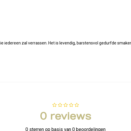
ie iedereen zal verrassen. Het is levendig, barstensvol gedurfde smake
0 reviews
0 sterren op basis van 0 beoordelingen