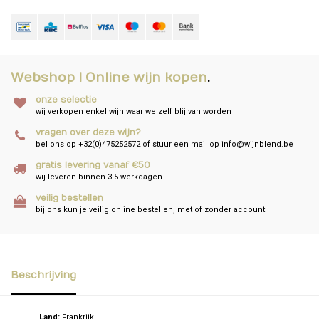
Webshop I Online wijn kopen
.
onze selectie
wij verkopen enkel wijn waar we zelf blij van worden
vragen over deze wijn?
bel ons op +32(0)475252572 of stuur een mail op
info@wijnblend.be
gratis levering vanaf €50
wij leveren binnen 3-5 werkdagen
veilig bestellen
bij ons kun je veilig online bestellen, met of zonder account
Beschrijving
Land:
Frankrijk