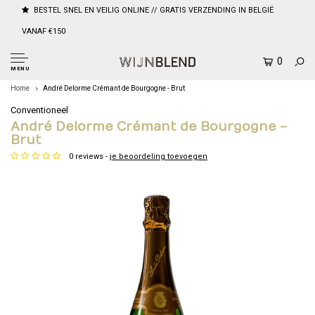
BESTEL SNEL EN VEILIG ONLINE // GRATIS VERZENDING IN BELGIË
VANAF €150
0
MENU
Home
André Delorme Crémant de Bourgogne - Brut
Conventioneel
André Delorme Crémant de Bourgogne -
Brut
0 reviews -
je beoordeling toevoegen