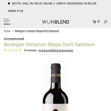
BESTEL SNEL EN VEILIG ONLINE // GRATIS VERZENDING IN BELGIË
VANAF €150
0
MENU
Home
Bodegas Ontanon Rippa DorII Salomon
Conventioneel
Bodegas Ontanon Rippa DorII Salomon
0 reviews -
je beoordeling toevoegen