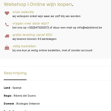
Webshop I Online wijn kopen
.
onze selectie
wij verkopen enkel wijn waar we zelf blij van worden
vragen over deze wijn?
bel ons op +32(0)475252572 of stuur een mail op
info@wijnblend.be
gratis levering vanaf €50
wij leveren binnen 3-5 werkdagen
veilig bestellen
bij ons kun je veilig online bestellen, met of zonder account
Beschrijving
Land :
Spanje
Regio :
Ribera del Duero
Domein :
Bodegas Ontanon