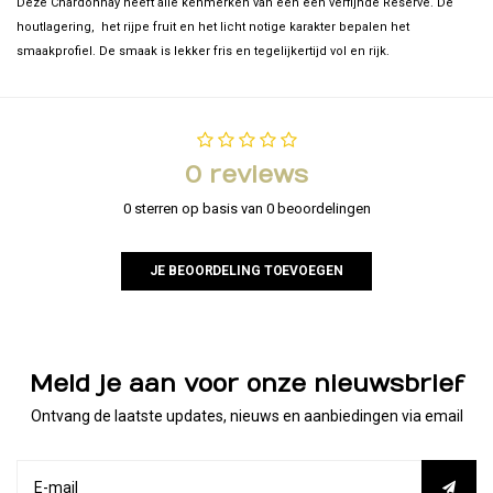
Deze Chardonnay heeft alle kenmerken van een een verfijnde Réserve. De
houtlagering, het rijpe fruit en het licht notige karakter bepalen het
smaakprofiel. De smaak is lekker fris en tegelijkertijd vol en rijk.
0 reviews
0 sterren op basis van 0 beoordelingen
JE BEOORDELING TOEVOEGEN
Meld je aan voor onze nieuwsbrief
Ontvang de laatste updates, nieuws en aanbiedingen via email