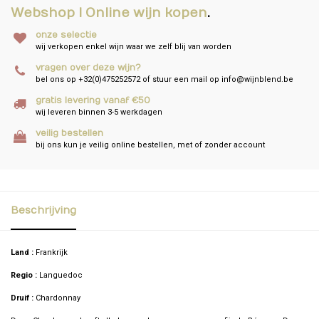
Webshop I Online wijn kopen
.
onze selectie
wij verkopen enkel wijn waar we zelf blij van worden
vragen over deze wijn?
bel ons op +32(0)475252572 of stuur een mail op
info@wijnblend.be
gratis levering vanaf €50
wij leveren binnen 3-5 werkdagen
veilig bestellen
bij ons kun je veilig online bestellen, met of zonder account
Beschrijving
Land :
Frankrijk
Regio :
Languedoc
Druif :
Chardonnay