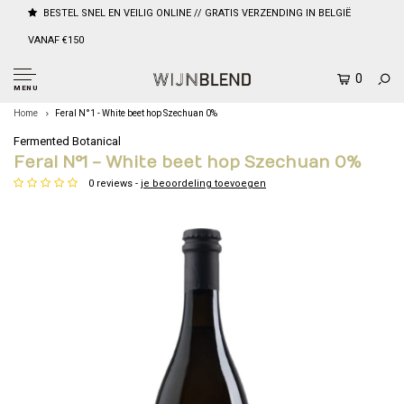
BESTEL SNEL EN VEILIG ONLINE // GRATIS VERZENDING IN BELGIË
VANAF €150
0
MENU
Home
Feral N°1 - White beet hop Szechuan 0%
Fermented Botanical
Feral N°1 - White beet hop Szechuan 0%
0 reviews -
je beoordeling toevoegen