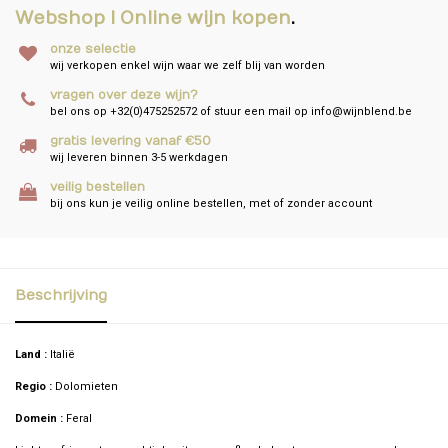
Webshop I Online wijn kopen
.
onze selectie
wij verkopen enkel wijn waar we zelf blij van worden
vragen over deze wijn?
bel ons op +32(0)475252572 of stuur een mail op
info@wijnblend.be
gratis levering vanaf €50
wij leveren binnen 3-5 werkdagen
veilig bestellen
bij ons kun je veilig online bestellen, met of zonder account
Beschrijving
Land :
Italië
Regio :
Dolomieten
Domein :
Feral