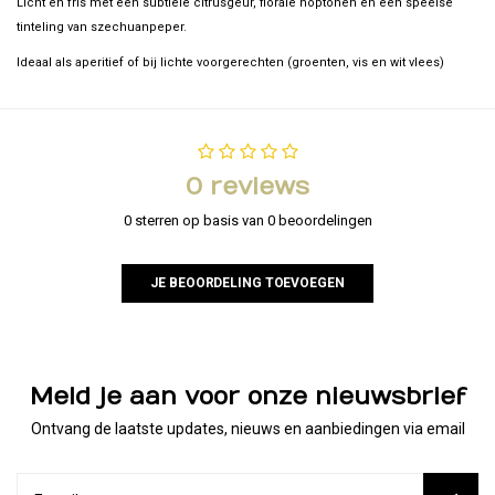
Licht en fris met een subtiele citrusgeur, florale hoptonen en een speelse
tinteling van szechuanpeper.
Ideaal als aperitief of bij lichte voorgerechten (groenten, vis en wit vlees)
0 reviews
0 sterren op basis van 0 beoordelingen
JE BEOORDELING TOEVOEGEN
Meld je aan voor onze nieuwsbrief
Ontvang de laatste updates, nieuws en aanbiedingen via email