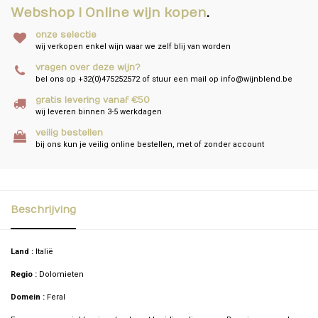
Webshop I Online wijn kopen
.
onze selectie
wij verkopen enkel wijn waar we zelf blij van worden
vragen over deze wijn?
bel ons op +32(0)475252572 of stuur een mail op
info@wijnblend.be
gratis levering vanaf €50
wij leveren binnen 3-5 werkdagen
veilig bestellen
bij ons kun je veilig online bestellen, met of zonder account
Beschrijving
Land :
Italië
Regio :
Dolomieten
Domein :
Feral