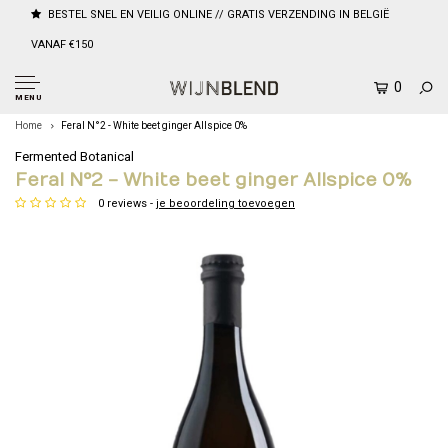
BESTEL SNEL EN VEILIG ONLINE // GRATIS VERZENDING IN BELGIË
VANAF €150
0
MENU
Home
Feral N°2 - White beet ginger Allspice 0%
Fermented Botanical
Feral N°2 - White beet ginger Allspice 0%
0 reviews -
je beoordeling toevoegen