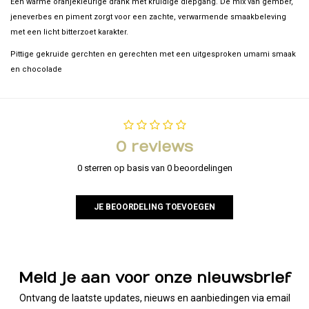
Een warme oranjekleurige drank met kruidige diepgang. De mix van gember,
jeneverbes en piment zorgt voor een zachte, verwarmende smaakbeleving
met een licht bitterzoet karakter.
Pittige gekruide gerchten en gerechten met een uitgesproken umami smaak
en chocolade
0 reviews
0 sterren op basis van 0 beoordelingen
JE BEOORDELING TOEVOEGEN
Meld je aan voor onze nieuwsbrief
Ontvang de laatste updates, nieuws en aanbiedingen via email