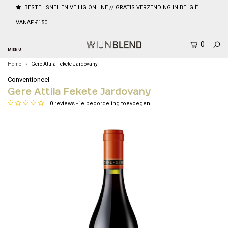
BESTEL SNEL EN VEILIG ONLINE // GRATIS VERZENDING IN BELGIË
VANAF €150
0
MENU
Home
Gere Attila Fekete Jardovany
Conventioneel
Gere Attila Fekete Jardovany
0 reviews -
je beoordeling toevoegen