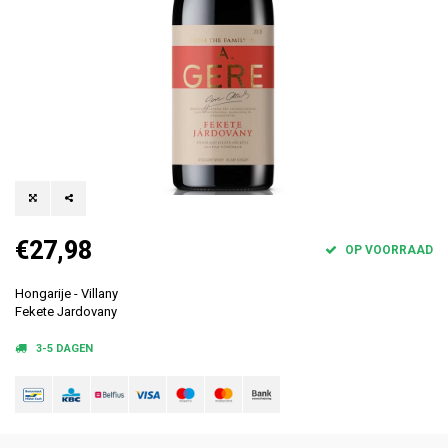
€27,98
OP VOORRAAD
Hongarije - Villany
Fekete Jardovany
3-5 DAGEN