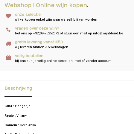
Webshop I Online wijn kopen
.
onze selectie
wij verkopen enkel wijn waar we zelf blij van worden
vragen over deze wijn?
bel ons op +32(0)475252572 of stuur een mail op
info@wijnblend.be
gratis levering vanaf €50
wij leveren binnen 3-5 werkdagen
veilig bestellen
bij ons kun je veilig online bestellen, met of zonder account
Beschrijving
Land :
Hongarije
Regio :
Villany
Domein :
Gere Attila