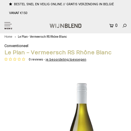
BESTEL SNEL EN VEILIG ONLINE // GRATIS VERZENDING IN BELGIË
VANAF €150
0
MENU
Home
Le Plan - Vermeersch RS Rhône Blanc
Conventioneel
Le Plan - Vermeersch RS Rhône Blanc
0 reviews -
je beoordeling toevoegen