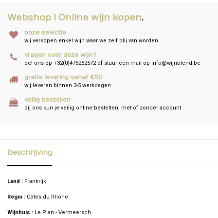
Webshop I Online wijn kopen
.
onze selectie
wij verkopen enkel wijn waar we zelf blij van worden
vragen over deze wijn?
bel ons op +32(0)475252572 of stuur een mail op
info@wijnblend.be
gratis levering vanaf €50
wij leveren binnen 3-5 werkdagen
veilig bestellen
bij ons kun je veilig online bestellen, met of zonder account
Beschrijving
Land :
Frankrijk
Regio :
Côtes du Rhône
Wijnhuis :
Le Plan - Vermeersch