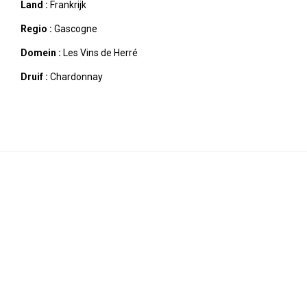
Land :
Frankrijk
Regio :
Gascogne
Domein :
Les Vins de Herré
Druif :
Chardonnay