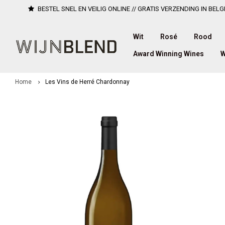
BESTEL SNEL EN VEILIG ONLINE // GRATIS VERZENDING IN BELG
Wit
Rosé
Rood
Award Winning Wines
W
Home
Les Vins de Herré Chardonnay