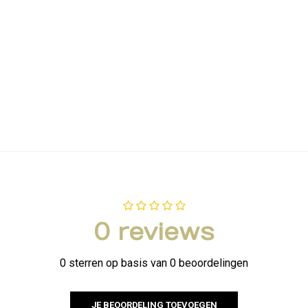
0 reviews
0 sterren op basis van 0 beoordelingen
JE BEOORDELING TOEVOEGEN