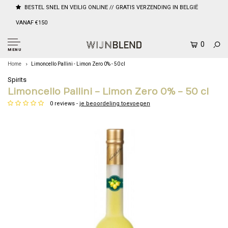
BESTEL SNEL EN VEILIG ONLINE // GRATIS VERZENDING IN BELGIË
VANAF €150
0
MENU
Home
Limoncello Pallini - Limon Zero 0% - 50 cl
Spirits
Limoncello Pallini - Limon Zero 0% - 50 cl
0 reviews -
je beoordeling toevoegen