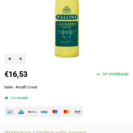
€16,53
OP VOORRAAD
Italië - Amalfi Coast
3-5 DAGEN