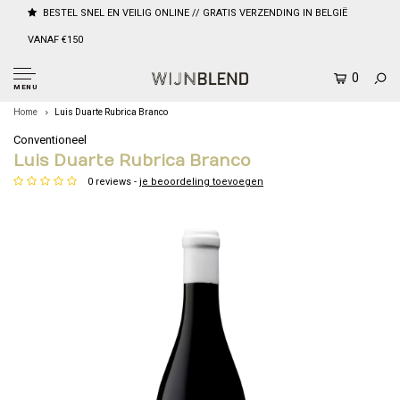
BESTEL SNEL EN VEILIG ONLINE // GRATIS VERZENDING IN BELGIË
VANAF €150
0
MENU
Home
Luis Duarte Rubrica Branco
Conventioneel
Luis Duarte Rubrica Branco
0 reviews -
je beoordeling toevoegen