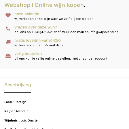
Webshop I Online wijn kopen
.
onze selectie
wij verkopen enkel wijn waar we zelf blij van worden
vragen over deze wijn?
bel ons op +32(0)475252572 of stuur een mail op
info@wijnblend.be
gratis levering vanaf €50
wij leveren binnen 3-5 werkdagen
veilig bestellen
bij ons kun je veilig online bestellen, met of zonder account
Beschrijving
Land :
Portugal
Regio :
Alentejo
Wijnhuis :
Luis Duarte