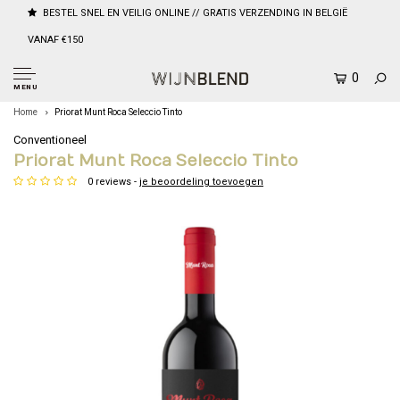
BESTEL SNEL EN VEILIG ONLINE // GRATIS VERZENDING IN BELGIË
VANAF €150
0
MENU
Home
Priorat Munt Roca Seleccio Tinto
Conventioneel
Priorat Munt Roca Seleccio Tinto
0 reviews -
je beoordeling toevoegen