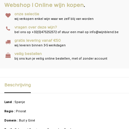
Webshop I Online wijn kopen
.
onze selectie
wij verkopen enkel wijn waar we zelf blij van worden
vragen over deze wijn?
bel ons op +32(0)475252572 of stuur een mail op
info@wijnblend.be
gratis levering vanaf €50
wij leveren binnen 3-5 werkdagen
veilig bestellen
bij ons kun je veilig online bestellen, met of zonder account
Beschrijving
Land :
Spanje
Regio :
Priorat
Domein :
Buil y Giné