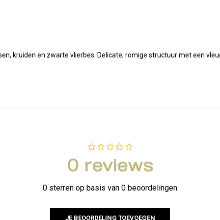
n, kruiden en zwarte vlierbes. Delicate, romige structuur met een vleug
0 reviews
0 sterren op basis van 0 beoordelingen
JE BEOORDELING TOEVOEGEN