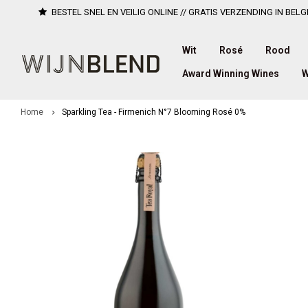
BESTEL SNEL EN VEILIG ONLINE // GRATIS VERZENDING IN BELG
Wit
Rosé
Rood
Award Winning Wines
W
Home
Sparkling Tea - Firmenich N°7 Blooming Rosé 0%