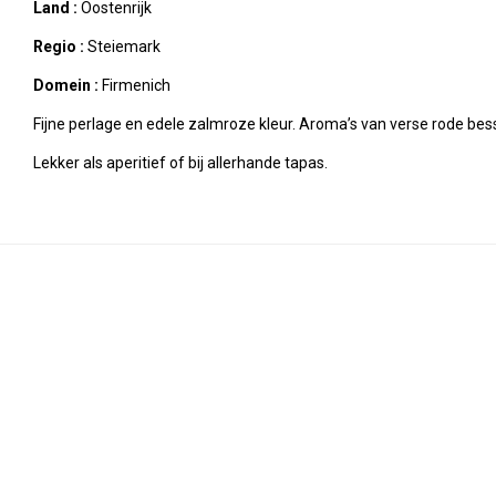
Land :
Oostenrijk
Regio :
Steiemark
Domein :
Firmenich
Fijne perlage en edele zalmroze kleur. Aroma’s van verse rode besse
Lekker als aperitief of bij allerhande tapas.