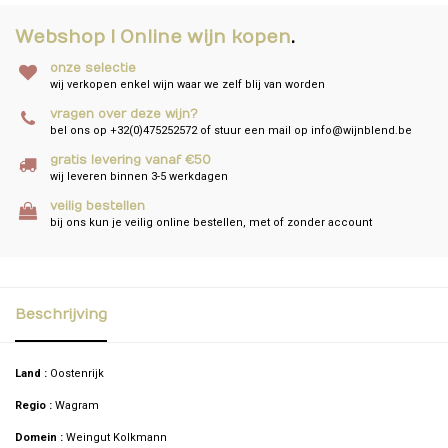
Webshop I Online wijn kopen
.
onze selectie
wij verkopen enkel wijn waar we zelf blij van worden
vragen over deze wijn?
bel ons op +32(0)475252572 of stuur een mail op
info@wijnblend.be
gratis levering vanaf €50
wij leveren binnen 3-5 werkdagen
veilig bestellen
bij ons kun je veilig online bestellen, met of zonder account
Beschrijving
Land :
Oostenrijk
Regio :
Wagram
Domein :
Weingut Kolkmann