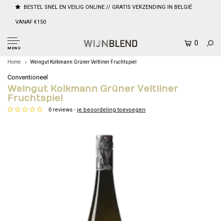
BESTEL SNEL EN VEILIG ONLINE // GRATIS VERZENDING IN BELGIË
VANAF €150
0
MENU
Home
Weingut Kolkmann Grüner Veltliner Fruchtspiel
Conventioneel
Weingut Kolkmann Grüner Veltliner
Fruchtspiel
0 reviews -
je beoordeling toevoegen