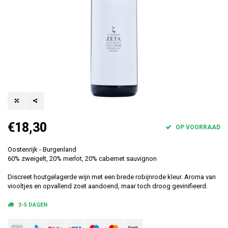
€18,30
OP VOORRAAD
Oostenrijk - Burgenland
60% zweigelt, 20% merlot, 20% cabernet sauvignon
Discreet houtgelagerde wijn met een brede robijnrode kleur. Aroma van
viooltjes en opvallend zoet aandoend, maar toch droog gevinifieerd.
3-5 DAGEN