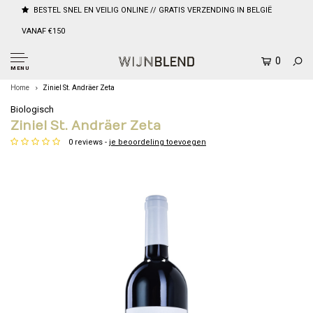
BESTEL SNEL EN VEILIG ONLINE // GRATIS VERZENDING IN BELGIË
VANAF €150
0
MENU
Home
Ziniel St. Andräer Zeta
Biologisch
Ziniel St. Andräer Zeta
0 reviews -
je beoordeling toevoegen