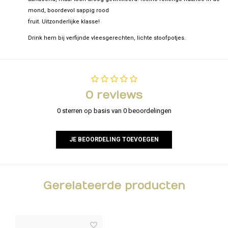
mond, boordevol sappig rood
fruit. Uitzonderlijke klasse!
Drink hem bij verfijnde vleesgerechten, lichte stoofpotjes.
0 reviews
0 sterren op basis van 0 beoordelingen
JE BEOORDELING TOEVOEGEN
Gerelateerde producten