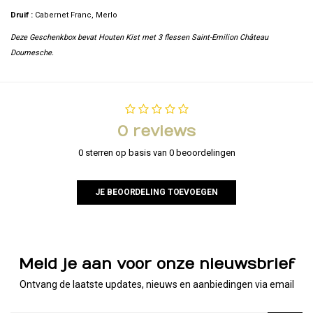
Druif :
Cabernet Franc, Merlo
Deze Geschenkbox bevat Houten Kist met 3 flessen Saint-Emilion Château
Doumesche.
0 reviews
0 sterren op basis van 0 beoordelingen
JE BEOORDELING TOEVOEGEN
Meld je aan voor onze nieuwsbrief
Ontvang de laatste updates, nieuws en aanbiedingen via email