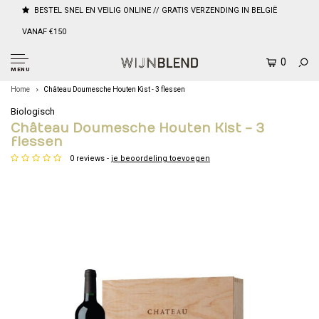
BESTEL SNEL EN VEILIG ONLINE // GRATIS VERZENDING IN BELGIË
VANAF €150
0
MENU
Home
Château Doumesche Houten Kist - 3 flessen
Biologisch
Château Doumesche Houten Kist - 3
flessen
0 reviews -
je beoordeling toevoegen