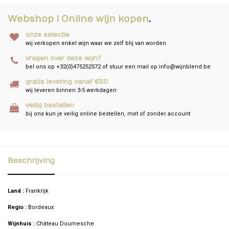
Webshop I Online wijn kopen
.
onze selectie
wij verkopen enkel wijn waar we zelf blij van worden
vragen over deze wijn?
bel ons op +32(0)475252572 of stuur een mail op
info@wijnblend.be
gratis levering vanaf €50
wij leveren binnen 3-5 werkdagen
veilig bestellen
bij ons kun je veilig online bestellen, met of zonder account
Beschrijving
Land :
Frankrijk
Regio :
Bordeaux
Wijnhuis :
Château Doumesche