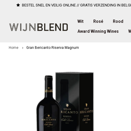
BESTEL SNEL EN VEILIG ONLINE // GRATIS VERZENDING IN BELG
Wit
Rosé
Rood
Award Winning Wines
W
Home
Gran Bericanto Riserva Magnum