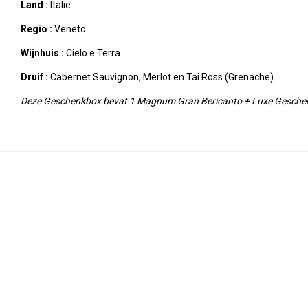
Land :
Italië
Regio :
Veneto
Wijnhuis :
Cielo e Terra
Druif :
Cabernet Sauvignon, Merlot en Tai Ross (Grenache)
Deze Geschenkbox bevat 1 Magnum Gran Bericanto + Luxe Gesch