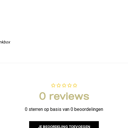
enkbox
0 reviews
0 sterren op basis van 0 beoordelingen
JE BEOORDELING TOEVOEGEN