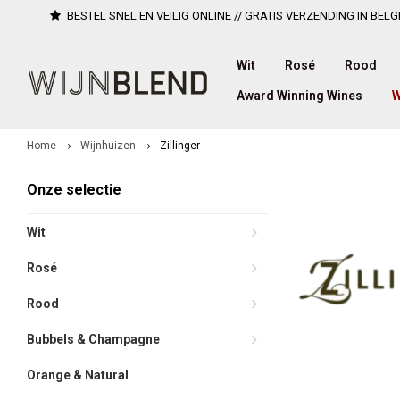
BESTEL SNEL EN VEILIG ONLINE // GRATIS VERZENDING IN BELG
Wit
Rosé
Rood
Award Winning Wines
W
Home
Wijnhuizen
Zillinger
Onze selectie
Wit
Rosé
Rood
Bubbels & Champagne
Orange & Natural