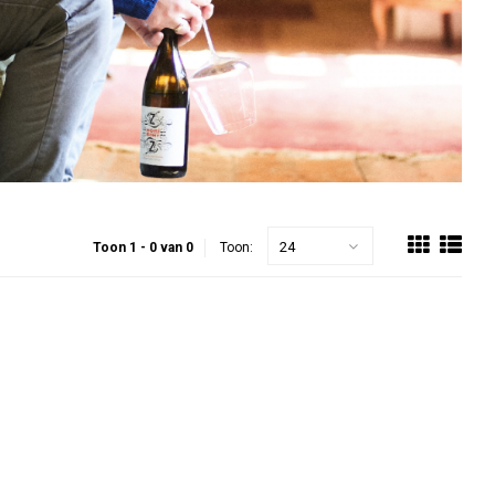
24
Toon 1 - 0 van 0
Toon: