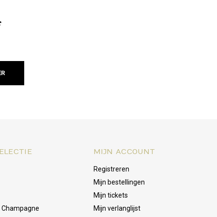
f
ER
ELECTIE
MIJN ACCOUNT
Registreren
Mijn bestellingen
Mijn tickets
& Champagne
Mijn verlanglijst