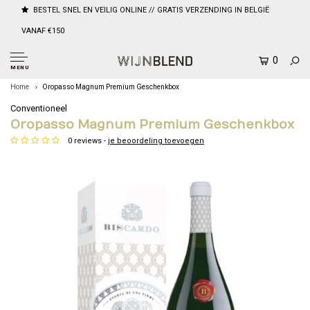
BESTEL SNEL EN VEILIG ONLINE // GRATIS VERZENDING IN BELGIË
VANAF €150
0
MENU
Home
Oropasso Magnum Premium Geschenkbox
Conventioneel
Oropasso Magnum Premium Geschenkbox
0 reviews -
je beoordeling toevoegen