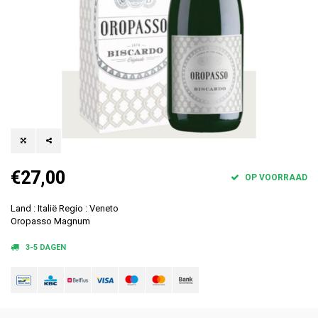
€27,00
OP VOORRAAD
Land : Italië Regio : Veneto
Oropasso Magnum
3-5 DAGEN