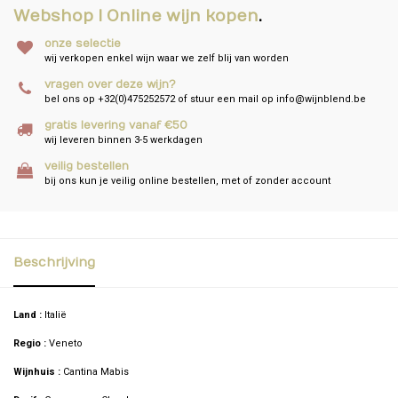
Webshop I Online wijn kopen
.
onze selectie
wij verkopen enkel wijn waar we zelf blij van worden
vragen over deze wijn?
bel ons op +32(0)475252572 of stuur een mail op
info@wijnblend.be
gratis levering vanaf €50
wij leveren binnen 3-5 werkdagen
veilig bestellen
bij ons kun je veilig online bestellen, met of zonder account
Beschrijving
Land :
Italië
Regio :
Veneto
Wijnhuis :
Cantina Mabis