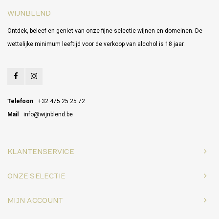
WIJNBLEND
Ontdek, beleef en geniet van onze fijne selectie wijnen en domeinen. De
wettelijke minimum leeftijd voor de verkoop van alcohol is 18 jaar.
Telefoon
+32 475 25 25 72
Mail
info@wijnblend.be
KLANTENSERVICE
ONZE SELECTIE
MIJN ACCOUNT