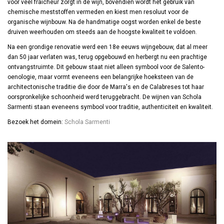
voor veel fraîcheur zorgt in de wijn, bovendien wordt het gebruik van
chemische meststoffen vermeden en kiest men resoluut voor de
organische wijnbouw. Na de handmatige oogst worden enkel de beste
druiven weerhouden om steeds aan de hoogste kwaliteit te voldoen.
Na een grondige renovatie werd een 18e eeuws wijngebouw, dat al meer
dan 50 jaar verlaten was, terug opgebouwd en herbergt nu een prachtige
ontvangstruimte. Dit gebouw staat niet alleen symbool voor de Salento-
oenologie, maar vormt eveneens een belangrijke hoeksteen van de
architectonische traditie die door de Marra's en de Calabreses tot haar
oorspronkelijke schoonheid werd teruggebracht. De wijnen van Schola
Sarmenti staan eveneens symbool voor traditie, authenticiteit en kwaliteit.
Bezoek het domein:
Schola Sarmenti