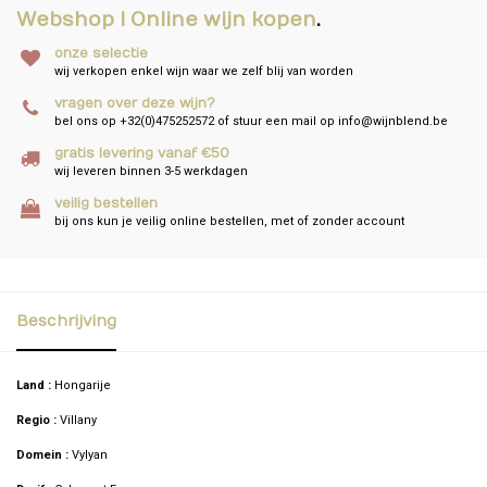
Webshop I Online wijn kopen
.
onze selectie
wij verkopen enkel wijn waar we zelf blij van worden
vragen over deze wijn?
bel ons op +32(0)475252572 of stuur een mail op
info@wijnblend.be
gratis levering vanaf €50
wij leveren binnen 3-5 werkdagen
veilig bestellen
bij ons kun je veilig online bestellen, met of zonder account
Beschrijving
Land :
Hongarije
Regio :
Villany
Domein :
Vylyan