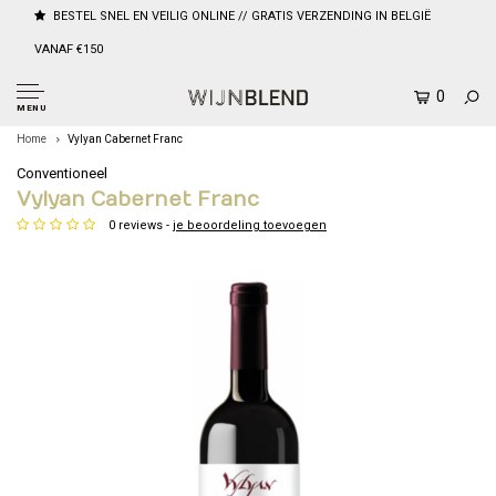
BESTEL SNEL EN VEILIG ONLINE // GRATIS VERZENDING IN BELGIË
VANAF €150
0
MENU
Home
Vylyan Cabernet Franc
Conventioneel
Vylyan Cabernet Franc
0 reviews -
je beoordeling toevoegen