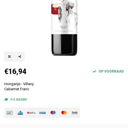
€16,94
OP VOORRAAD
Hongarije - Villany
Cabernet Franc
3-5 DAGEN