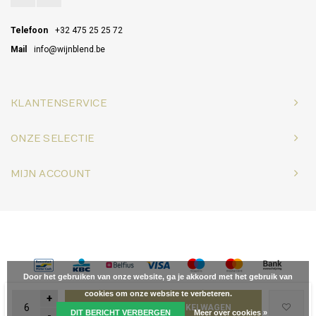
Telefoon
+32 475 25 25 72
Mail
info@wijnblend.be
KLANTENSERVICE
ONZE SELECTIE
MIJN ACCOUNT
© Copyright 2026 Wijnblend - Powered by
Lightspeed
- Theme by
Shopmonkey
Door het gebruiken van onze website, ga je akkoord met het gebruik van
cookies om onze website te verbeteren.
+
TOEVOEGEN AAN WINKELWAGEN
DIT BERICHT VERBERGEN
Meer over cookies »