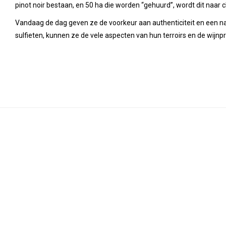
pinot noir bestaan, en 50 ha die worden “gehuurd”, wordt dit naar
Vandaag de dag geven ze de voorkeur aan authenticiteit en een na
sulfieten, kunnen ze de vele aspecten van hun terroirs en de wijnpr