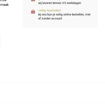
erzik
wij leveren binnen 3-5 werkdagen
 smaak
veilig bestellen
bij ons kun je veilig online bestellen, met
of zonder account