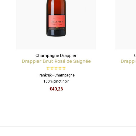
Champagne Drappier
Drappier Brut Rosé de Saignée
Drappi
Frankrijk - Champagne
100% pinot noir
€40,26