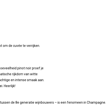
pt om de cuvée te verrijken.
hoeveelheid pinot noir proef je
atische rijkdom van witte
rachtige en intense smaak aan.
. Heerlijk!
dertussen de 8e generatie wijnbouwers – is een fenomeen in Champagne