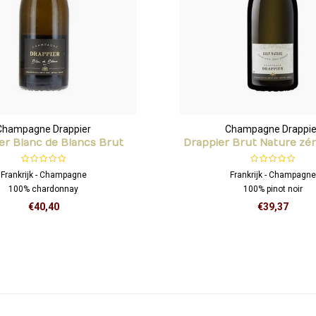
Champagne Drappier
Champagne Drappie
er Blanc de Blancs Brut
Drappier Brut Nature zé
Frankrijk - Champagne
Frankrijk - Champagne
100% chardonnay
100% pinot noir
€40,40
€39,37