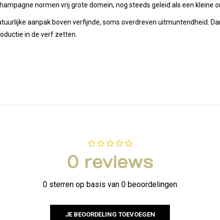
 champagne normen vrij grote domein, nog steeds geleid als een kleine o
tuurlijke aanpak boven verfijnde, soms overdreven uitmuntendheid. Dank
oductie in de verf zetten.
0 reviews
0 sterren op basis van 0 beoordelingen
JE BEOORDELING TOEVOEGEN