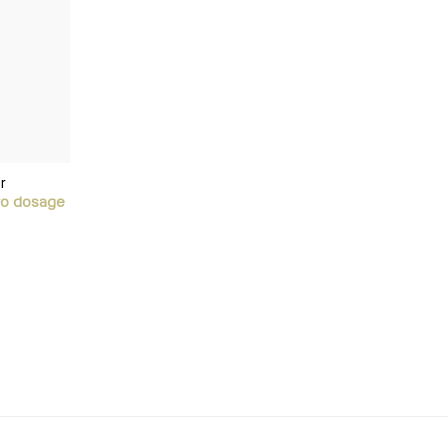
r
ro dosage