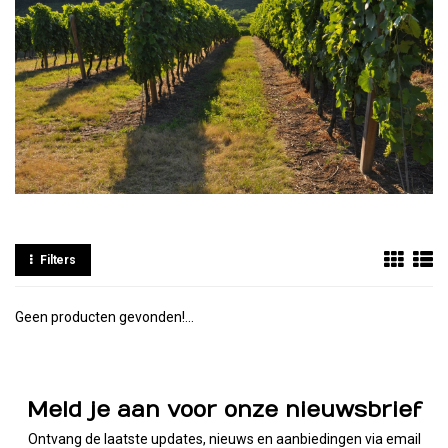
Filters
Geen producten gevonden!...
Meld je aan voor onze nieuwsbrief
Ontvang de laatste updates, nieuws en aanbiedingen via email